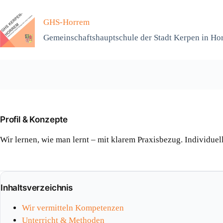
Zum
Inhalt
GHS-Horrem
springen
Gemeinschaftshauptschule der Stadt Kerpen in Ho
Profil & Konzepte
Wir lernen, wie man lernt – mit klarem Praxisbezug. Individuel
Inhaltsverzeichnis
Wir vermitteln Kompetenzen
Unterricht & Methoden