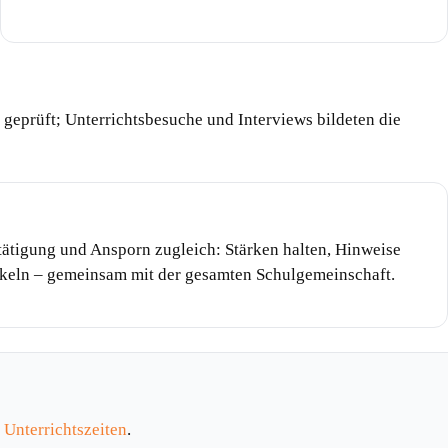
eprüft; Unterrichtsbesuche und Interviews bildeten die
stätigung und Ansporn zugleich: Stärken halten, Hinweise
ckeln – gemeinsam mit der gesamten Schulgemeinschaft.
d
Unterrichtszeiten
.