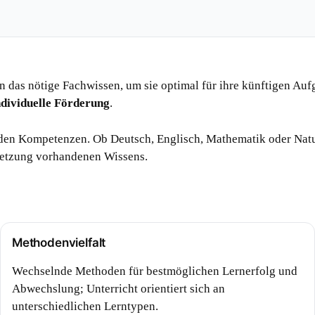
n das nötige Fachwissen, um sie optimal für ihre künftigen Au
ndividuelle Förderung
.
nden Kompetenzen. Ob Deutsch, Englisch, Mathematik oder Nat
etzung vorhandenen Wissens.
Methodenvielfalt
Wechselnde Methoden für bestmöglichen Lernerfolg und
Abwechslung; Unterricht orientiert sich an
unterschiedlichen Lerntypen.