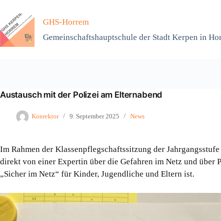
Zum
Inhalt
GHS-Horrem
springen
Gemeinschaftshauptschule der Stadt Kerpen in Ho
Austausch mit der Polizei am Elternabend
Konrektor
9. September 2025
News
Im Rahmen der Klassenpflegschaftssitzung der Jahrgangsstufe 5 
direkt von einer Expertin über die Gefahren im Netz und über
„Sicher im Netz“ für Kinder, Jugendliche und Eltern ist.