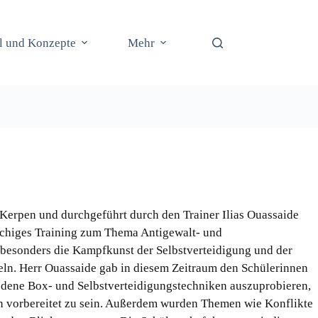
il und Konzepte
Mehr
 Kerpen und durchgeführt durch den Trainer Ilias Ouassaide
öchiges Training zum Thema Antigewalt- und
 besonders die Kampfkunst der Selbstverteidigung und der
ln. Herr Ouassaide gab in diesem Zeitraum den Schü
lerinnen
edene Box- und Selbstverteidigungstechniken auszuprobieren,
n vorbereitet zu sein. Außerdem wurden Themen wie Konflikte