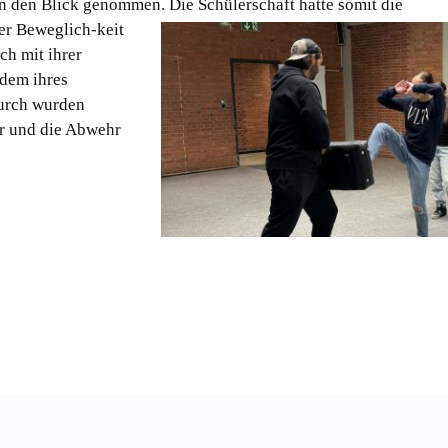
in den Blick genommen. Die Schülerschaft hatte somit die
rer Bewegli
ch-keit
ch mit ihrer
 dem ihres
urch wurden
er und die Abwehr