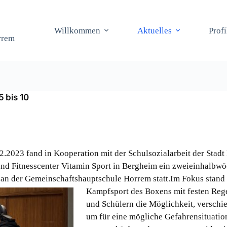
Willkommen
Aktuelles
Prof
rrem
5 bis 10
2.2023 fand in Kooperation mit der Schulsozialarbeit der Stadt
d Fitnesscenter Vitamin Sport in Bergheim ein zweieinhalbw
 an der Gemeinschaftshauptschule Horrem statt.Im Fokus stand
Kampfsport des Boxens mit festen Rege
und Schülern die Möglichkeit, verschi
um für eine mögliche Gefahrensituatio