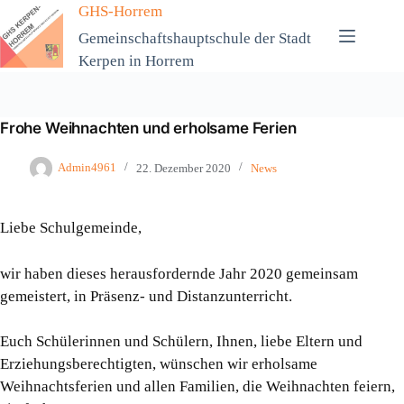
Zum
GHS-Horrem
Inhalt
Gemeinschaftshauptschule der Stadt
springen
Kerpen in Horrem
Frohe Weihnachten und erholsame Ferien
Admin4961
22. Dezember 2020
News
Liebe Schulgemeinde,
wir haben dieses herausfordernde Jahr 2020 gemeinsam
gemeistert, in Präsenz- und Distanzunterricht.
Euch Schülerinnen und Schülern, Ihnen, liebe Eltern und
Erziehungsberechtigten, wünschen wir erholsame
Weihnachtsferien und allen Familien, die Weihnachten feiern,