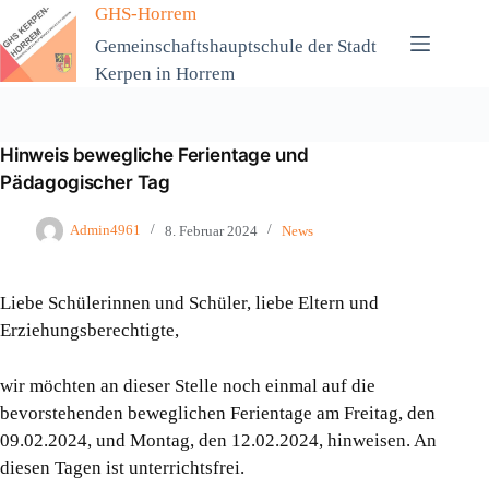
Zum
GHS-Horrem
Inhalt
Gemeinschaftshauptschule der Stadt
springen
Kerpen in Horrem
Hinweis bewegliche Ferientage und
Pädagogischer Tag
Admin4961
8. Februar 2024
News
Liebe Schülerinnen und Schüler, liebe Eltern und
Erziehungsberechtigte,
wir möchten an dieser Stelle noch einmal auf die
bevorstehenden beweglichen Ferientage am Freitag, den
09.02.2024, und Montag, den 12.02.2024, hinweisen. An
diesen Tagen ist unterrichtsfrei.