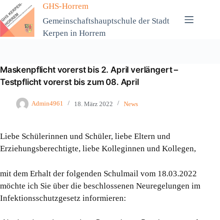
Zum
GHS-Horrem
Inhalt
Gemeinschaftshauptschule der Stadt
springen
Kerpen in Horrem
Maskenpflicht vorerst bis 2. April verlängert –
Testpflicht vorerst bis zum 08. April
Admin4961
18. März 2022
News
Liebe Schülerinnen und Schüler, liebe Eltern und
Erziehungsberechtigte, liebe Kolleginnen und Kollegen,
mit dem Erhalt der folgenden Schulmail vom 18.03.2022
möchte ich Sie über die beschlossenen Neuregelungen im
Infektionsschutzgesetz informieren: