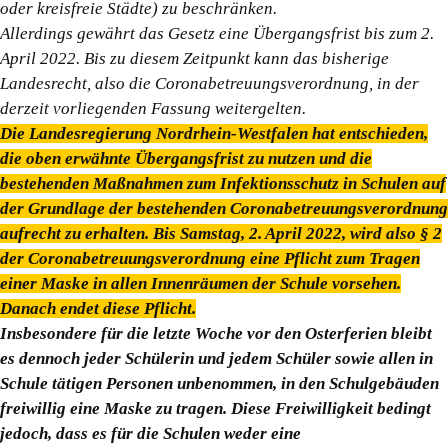
oder kreisfreie Städte) zu beschränken.
Allerdings gewährt das Gesetz eine Übergangsfrist bis zum 2.
April 2022. Bis zu diesem Zeitpunkt kann das bisherige
Landesrecht, also die Coronabetreuungsverordnung, in der
derzeit vorliegenden Fassung weitergelten.
Die Landesregierung Nordrhein-Westfalen hat entschieden,
die oben erwähnte Übergangsfrist zu nutzen und die
bestehenden Maßnahmen zum Infektionsschutz in Schulen auf
der Grundlage der bestehenden Coronabetreuungsverordnung
aufrecht zu erhalten. Bis Samstag, 2. April 2022, wird also § 2
der Coronabetreuungsverordnung eine Pflicht zum Tragen
einer Maske in allen Innenräumen der Schule vorsehen.
Danach endet diese Pflicht.
Insbesondere für die letzte Woche vor den Osterferien bleibt
es dennoch jeder Schülerin und jedem Schüler sowie allen in
Schule tätigen Personen unbenommen, in den Schulgebäuden
freiwillig eine Maske zu tragen. Diese Freiwilligkeit bedingt
jedoch, dass es für die Schulen weder eine