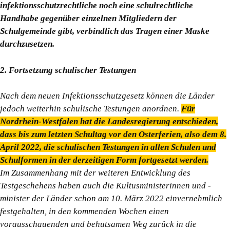
infektionsschutzrechtliche noch eine schulrechtliche
Handhabe gegenüber einzelnen Mitgliedern der
Schulgemeinde gibt, verbindlich das Tragen einer Maske
durchzusetzen.
2. Fortsetzung schulischer Testungen
Nach dem neuen Infektionsschutzgesetz können die Länder
jedoch weiterhin schulische Testungen anordnen.
Für
Nordrhein-Westfalen hat die Landesregierung entschieden,
dass bis zum letzten Schultag vor den Osterferien, also dem 8.
April 2022, die schulischen Testungen in allen Schulen und
Schulformen in der derzeitigen Form fortgesetzt werden.
Im Zusammenhang mit der weiteren Entwicklung des
Testgeschehens haben auch die Kultusministerinnen und -
minister der Länder schon am 10. März 2022 einvernehmlich
festgehalten, in den kommenden Wochen einen
vorausschauenden und behutsamen Weg zurück in die