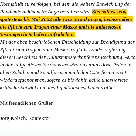
Normalität zu verfolgen, bei dem die weitere Entwicklung der
Pandemie achtsam im Auge behalten wird.
Ziel soll es sein,
spätestens bis Mai 2022 alle Einschränkungen, insbesondere
die Pflicht zum Tragen einer Maske und die anlasslosen
Testungen in Schulen, aufzuheben.
Mit der oben beschriebenen Entscheidung zur Beendigung der
Pflicht zum Tragen einer Maske trägt die Landesregierung
diesem Beschluss der Kultusministerkonferenz Rechnung. Auch
in der Folge dieses Beschlusses wird das anlasslose Testen in
allen Schulen und Schulformen nach den Osterferien nicht
wiederaufgenommen, sofern es bis dahin keine unerwartete
kritische Entwicklung des Infektionsgeschehens gibt.“
Mit freundlichen Grüßen
Jörg Kölsch, Konrektor