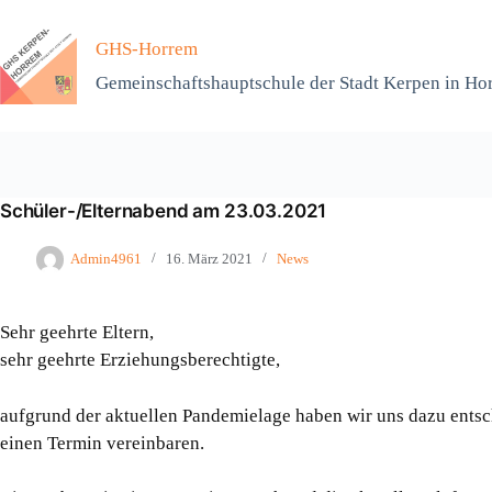
Zum
Inhalt
GHS-Horrem
springen
Gemeinschaftshauptschule der Stadt Kerpen in Ho
Schüler-/Elternabend am 23.03.2021
Admin4961
16. März 2021
News
Sehr geehrte Eltern,
sehr geehrte Erziehungsberechtigte,
aufgrund der aktuellen Pandemielage haben wir uns dazu entsc
einen Termin vereinbaren.