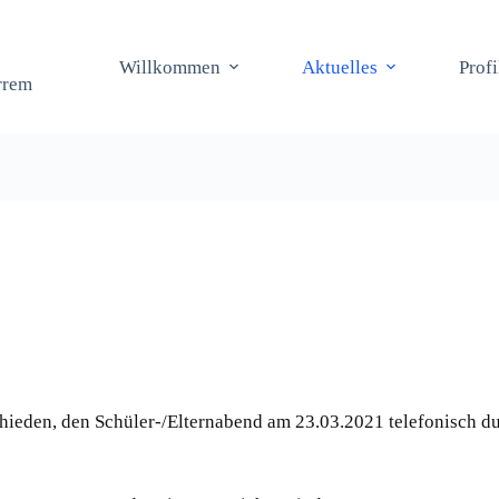
Willkommen
Aktuelles
Prof
rrem
hieden, den Schüler-/Elternabend am 23.03.2021 telefonisch du