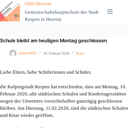
Zum
GHS-Horrem
Inhalt
Gemeinschaftshauptschule der Stadt
springen
Kerpen in Horrem
Schule bleibt am heutigen Montag geschlossen
Admin4961
10. Februar 2020
News
Liebe Eltern, liebe Schülerinnen und Schüler,
die Kolpingstadt Kerpen hat entschieden, dass am Montag, 10.
Februar 2020, alle städtischen Schulen und Kindertagesstätten
wegen des Unwetters vorsichtshalber ganztägig geschlossen
bleiben. Am Dienstag, 11.02.2020, sind die städtischen Schulen
und Kitas wieder geöffnet.