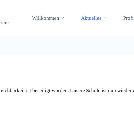
Willkommen
Aktuelles
Prof
rrem
reichbarkeit ist beseitigt worden. Unsere Schule ist nun wied