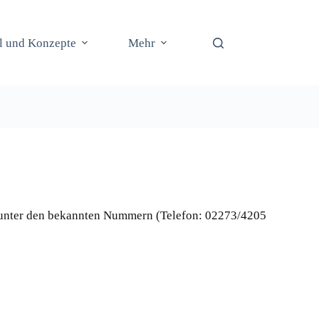
il und Konzepte
Mehr
er unter den bekannten Nummern (Telefon: 02273/4205