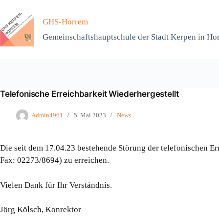
Zum
Inhalt
GHS-Horrem
springen
Gemeinschaftshauptschule der Stadt Kerpen in Ho
Telefonische Erreichbarkeit Wiederhergestellt
Admin4961
5. Mai 2023
News
Die seit dem 17.04.23 bestehende Störung der telefonischen Er
Fax: 02273/8694) zu erreichen.
Vielen Dank für Ihr Verständnis.
Jörg Kölsch, Konrektor