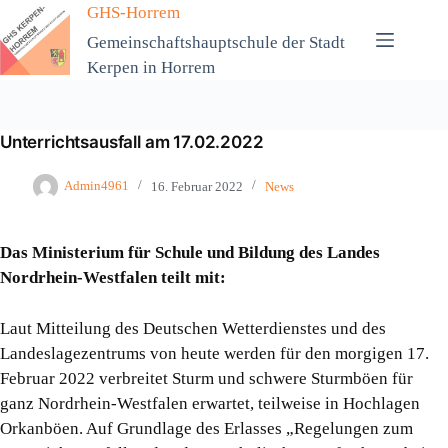
Zum
GHS-Horrem
Inhalt
Gemeinschaftshauptschule der Stadt
springen
Kerpen in Horrem
Unterrichtsausfall am 17.02.2022
Admin4961
16. Februar 2022
News
Das Ministerium für Schule und Bildung des Landes
Nordrhein-Westfalen teilt mit:
Laut Mitteilung des Deutschen Wetterdienstes und des
Landeslagezentrums von heute werden für den morgigen 17.
Februar 2022 verbreitet Sturm und schwere Sturmböen für
ganz Nordrhein-Westfalen erwartet, teilweise in Hochlagen
Orkanböen. Auf Grundlage des Erlasses „Regelungen zum